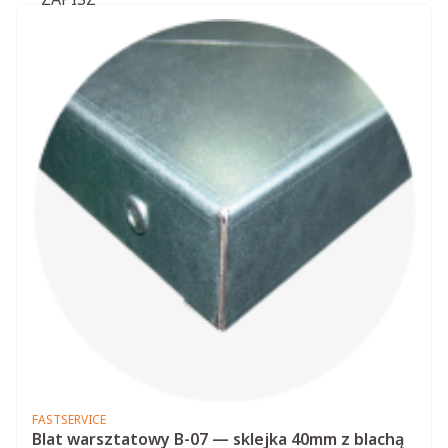
PRODUCENT
FASTSERVICE
Blat warsztatowy B-07 — sklejka 40mm z blachą