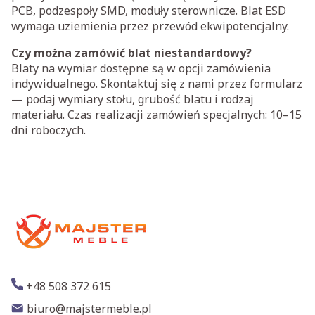
PCB, podzespoły SMD, moduły sterownicze. Blat ESD
wymaga uziemienia przez przewód ekwipotencjalny.
Czy można zamówić blat niestandardowy?
Blaty na wymiar dostępne są w opcji zamówienia
indywidualnego. Skontaktuj się z nami przez formularz
— podaj wymiary stołu, grubość blatu i rodzaj
materiału. Czas realizacji zamówień specjalnych: 10–15
dni roboczych.
+48 508 372 615
biuro@majstermeble.pl