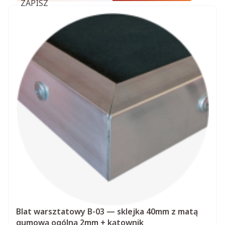
ZAPISZ
Blat warsztatowy B-03 — sklejka 40mm z matą
gumową ogólną 2mm + kątownik