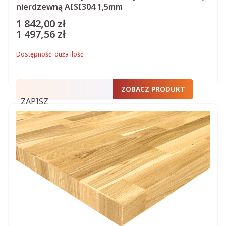
nierdzewną AISI304 1,5mm
1 842,00 zł
Cena
1 497,56 zł
Cena
Dostępność:
duża ilość
ZOBACZ PRODUKT
ZAPISZ