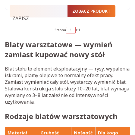
ZOBACZ PRODUKT
ZAPISZ
Strona
z 1
Blaty warsztatowe — wymień
zamiast kupować nowy stół
Blat stołu to element eksploatacyjny — rysy, wypalenia
iskrami, plamy olejowe to normalny efekt pracy.
Zamiast wymieniać cały stół, wystarczy wymienić blat.
Stalowa konstrukcja stołu służy 10–20 lat, blat wymaga
wymiany co 3–8 lat zależnie od intensywności
użytkowania.
Rodzaje blatów warsztatowych
Materiał
Grubość
Nośność
Dla kogo