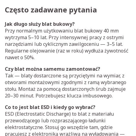
Często zadawane pytania
Jak długo służy blat bukowy?
Przy normalnym użytkowaniu blat bukowy 40 mm
wytrzyma 5–10 lat. Przy intensywnej pracy z ostrymi
narzędziami lub cyklicznym zawilgoceniu — 3–5 lat.
Regularne olejowanie (raz w roku) wydłuża żywotność
nawet o 50%.
Czy blat można samemu zamontować?
Tak — blaty dostarczone są przyciętymi na wymiar, z
otworami montażowymi zgodnymi z ramą wybranego
stołu. Montaż za pomocą dostarczonych śrub zajmuje
20–30 minut. Potrzebujesz klucza imbusowego.
Co to jest blat ESD i kiedy go wybrać?
ESD (Electrostatic Discharge) to blat z materiału
przewodzącego lub rozpraszającego ładunki
elektrostatyczne. Stosuj go wszędzie tam, gdzie
pracujesz z elektroniką wrażliwą na wyładowania —