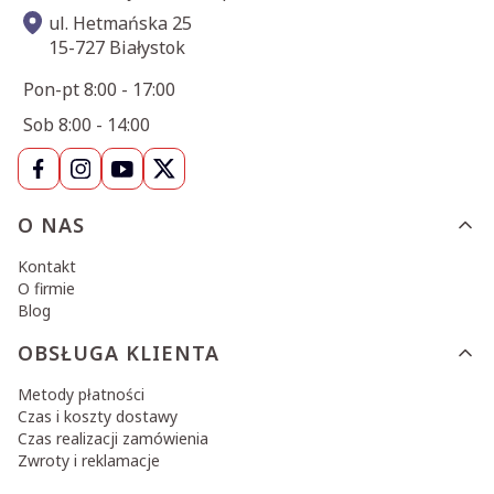
ul. Hetmańska 25
15-727 Białystok
Pon-pt 8:00 - 17:00
Sob 8:00 - 14:00
Linki w stopce
O NAS
Kontakt
O firmie
Blog
OBSŁUGA KLIENTA
Metody płatności
Czas i koszty dostawy
Czas realizacji zamówienia
Zwroty i reklamacje