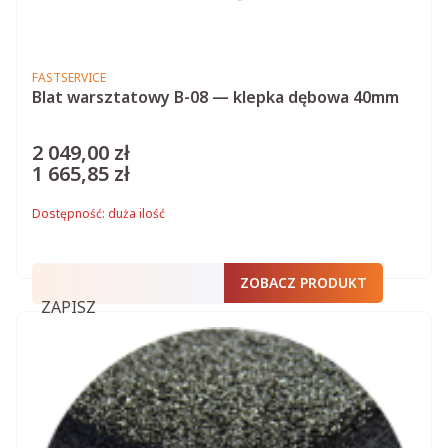
PRODUCENT
FASTSERVICE
Blat warsztatowy B-08 — klepka dębowa 40mm
2 049,00 zł
Cena
1 665,85 zł
Cena
Dostępność:
duża ilość
ZOBACZ PRODUKT
ZAPISZ