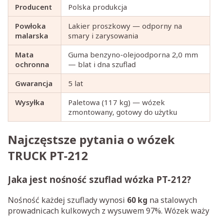
Producent
Polska produkcja
Powłoka
Lakier proszkowy — odporny na
malarska
smary i zarysowania
Mata
Guma benzyno-olejoodporna 2,0 mm
ochronna
— blat i dna szuflad
Gwarancja
5 lat
Wysyłka
Paletowa (117 kg) — wózek
zmontowany, gotowy do użytku
Najczęstsze pytania o wózek
TRUCK PT-212
Jaka jest nośność szuflad wózka PT-212?
Nośność każdej szuflady wynosi
60 kg
na stalowych
prowadnicach kulkowych z wysuwem 97%. Wózek waży