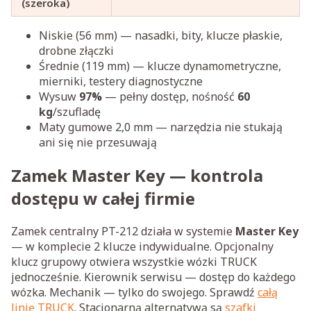
(szeroka)
Niskie (56 mm) — nasadki, bity, klucze płaskie,
drobne złączki
Średnie (119 mm) — klucze dynamometryczne,
mierniki, testery diagnostyczne
Wysuw
97%
— pełny dostęp, nośność
60
kg
/szufladę
Maty gumowe 2,0 mm — narzędzia nie stukają
ani się nie przesuwają
Zamek Master Key — kontrola
dostępu w całej firmie
Zamek centralny PT-212 działa w systemie
Master Key
— w komplecie 2 klucze indywidualne. Opcjonalny
klucz grupowy otwiera wszystkie wózki TRUCK
jednocześnie. Kierownik serwisu — dostęp do każdego
wózka. Mechanik — tylko do swojego. Sprawdź
całą
linię TRUCK
. Stacjonarną alternatywą są
szafki