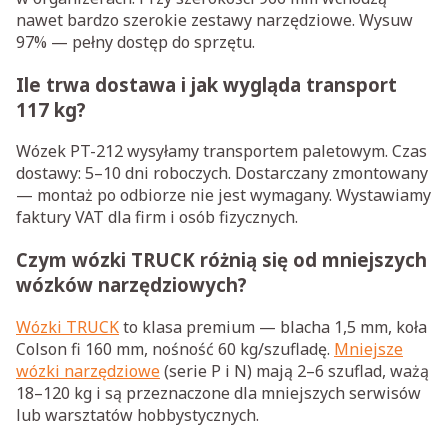
nawet bardzo szerokie zestawy narzędziowe. Wysuw
97% — pełny dostęp do sprzętu.
Ile trwa dostawa i jak wygląda transport
117 kg?
Wózek PT-212 wysyłamy transportem paletowym. Czas
dostawy: 5–10 dni roboczych. Dostarczany zmontowany
— montaż po odbiorze nie jest wymagany. Wystawiamy
faktury VAT dla firm i osób fizycznych.
Czym wózki TRUCK różnią się od mniejszych
wózków narzędziowych?
Wózki TRUCK
to klasa premium — blacha 1,5 mm, koła
Colson fi 160 mm, nośność 60 kg/szufladę.
Mniejsze
wózki narzędziowe
(serie P i N) mają 2–6 szuflad, ważą
18–120 kg i są przeznaczone dla mniejszych serwisów
lub warsztatów hobbystycznych.