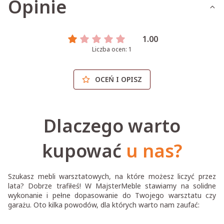
Opinie
1.00
Liczba ocen: 1
OCEŃ I OPISZ
Dlaczego warto
kupować
u nas?
Szukasz mebli warsztatowych, na które możesz liczyć przez
lata? Dobrze trafiłeś! W MajsterMeble stawiamy na solidne
wykonanie i pełne dopasowanie do Twojego warsztatu czy
garażu. Oto kilka powodów, dla których warto nam zaufać: