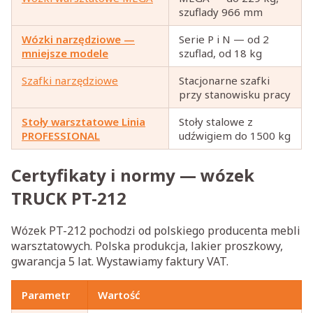
szuflady 966 mm
Wózki narzędziowe —
Serie P i N — od 2
mniejsze modele
szuflad, od 18 kg
Szafki narzędziowe
Stacjonarne szafki
przy stanowisku pracy
Stoły warsztatowe Linia
Stoły stalowe z
PROFESSIONAL
udźwigiem do 1500 kg
Certyfikaty i normy — wózek
TRUCK PT-212
Wózek PT-212 pochodzi od polskiego producenta mebli
warsztatowych. Polska produkcja, lakier proszkowy,
gwarancja 5 lat. Wystawiamy faktury VAT.
Parametr
Wartość