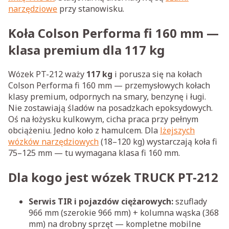
narzędziowe
przy stanowisku.
Koła Colson Performa fi 160 mm —
klasa premium dla 117 kg
Wózek PT-212 waży
117 kg
i porusza się na kołach
Colson Performa fi 160 mm — przemysłowych kołach
klasy premium, odpornych na smary, benzynę i ługi.
Nie zostawiają śladów na posadzkach epoksydowych.
Oś na łożysku kulkowym, cicha praca przy pełnym
obciążeniu. Jedno koło z hamulcem. Dla
lżejszych
wózków narzędziowych
(18–120 kg) wystarczają koła fi
75–125 mm — tu wymagana klasa fi 160 mm.
Dla kogo jest wózek TRUCK PT-212
Serwis TIR i pojazdów ciężarowych:
szuflady
966 mm (szerokie 966 mm) + kolumna wąska (368
mm) na drobny sprzęt — kompletne mobilne