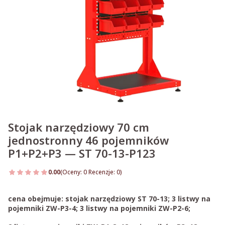
Stojak narzędziowy 70 cm
jednostronny 46 pojemników
P1+P2+P3 — ST 70-13-P123
0.00
(Oceny: 0 Recenzje: 0)
Przejdź do sekcji Opinie
cena obejmuje: stojak narzędziowy ST 70-13; 3 listwy na
pojemniki ZW-P3-4; 3 listwy na pojemniki ZW-P2-6;