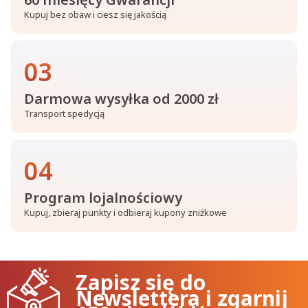
Kupuj bez obaw i ciesz się jakością
03
Darmowa wysyłka od 2000 zł
Transport spedycją
04
Program lojalnościowy
Kupuj, zbieraj punkty i odbieraj kupony zniżkowe
Zapisz się do
Newslettera i zgarnij