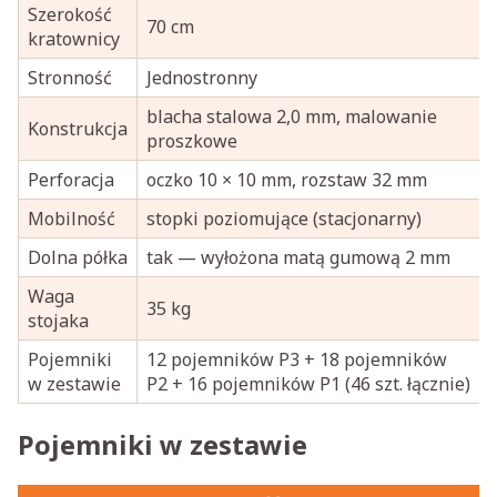
Szerokość
70 cm
kratownicy
Stronność
Jednostronny
blacha stalowa 2,0 mm, malowanie
Konstrukcja
proszkowe
Perforacja
oczko 10 × 10 mm, rozstaw 32 mm
Mobilność
stopki poziomujące (stacjonarny)
Dolna półka
tak — wyłożona matą gumową 2 mm
Waga
35 kg
stojaka
Pojemniki
12 pojemników P3 + 18 pojemników
w zestawie
P2 + 16 pojemników P1 (46 szt. łącznie)
Pojemniki w zestawie