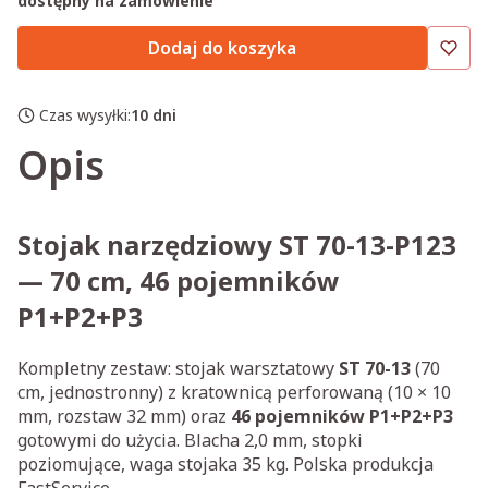
dostępny na zamówienie
Dodaj do koszyka
Czas wysyłki:
10 dni
Opis
Stojak narzędziowy ST 70-13-P123
— 70 cm, 46 pojemników
P1+P2+P3
Kompletny zestaw: stojak warsztatowy
ST 70-13
(70
cm, jednostronny) z kratownicą perforowaną (10 × 10
mm, rozstaw 32 mm) oraz
46 pojemników P1+P2+P3
gotowymi do użycia. Blacha 2,0 mm, stopki
poziomujące, waga stojaka 35 kg. Polska produkcja
FastService.