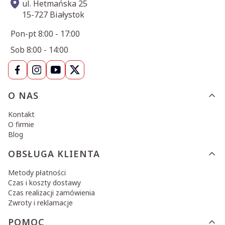
ul. Hetmańska 25
15-727 Białystok
Pon-pt 8:00 - 17:00
Sob 8:00 - 14:00
Linki w stopce
O NAS
Kontakt
O firmie
Blog
OBSŁUGA KLIENTA
Metody płatności
Czas i koszty dostawy
Czas realizacji zamówienia
Zwroty i reklamacje
POMOC