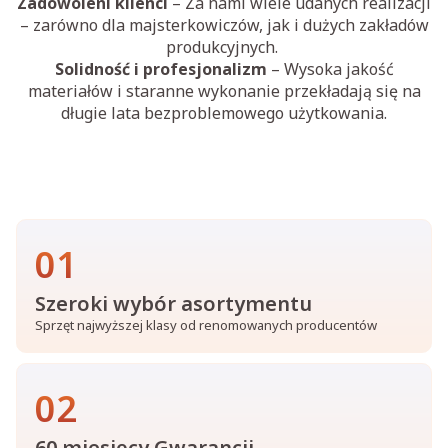
Zadowoleni klienci
– Za nami wiele udanych realizacji
– zarówno dla majsterkowiczów, jak i dużych zakładów
produkcyjnych.
Solidność i profesjonalizm
– Wysoka jakość
materiałów i staranne wykonanie przekładają się na
długie lata bezproblemowego użytkowania.
01
Szeroki wybór asortymentu
Sprzęt najwyższej klasy od renomowanych producentów
02
60 miesięcy Gwarancji