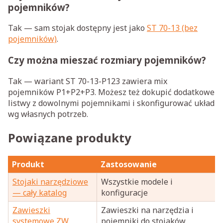
pojemników?
Tak — sam stojak dostępny jest jako
ST 70-13 (bez
pojemników)
.
Czy można mieszać rozmiary pojemników?
Tak — wariant ST 70-13-P123 zawiera mix
pojemników P1+P2+P3. Możesz też dokupić dodatkowe
listwy z dowolnymi pojemnikami i skonfigurować układ
wg własnych potrzeb.
Powiązane produkty
Produkt
Zastosowanie
Stojaki narzędziowe
Wszystkie modele i
— cały katalog
konfiguracje
Zawieszki
Zawieszki na narzędzia i
systemowe ZW
pojemniki do stojaków