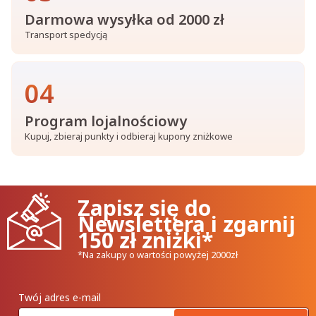
Darmowa wysyłka od 2000 zł
Transport spedycją
04
Program lojalnościowy
Kupuj, zbieraj punkty i odbieraj kupony zniżkowe
Zapisz się do
Newslettera i zgarnij
150 zł zniżki*
*Na zakupy o wartości powyżej 2000zł
Twój adres e-mail