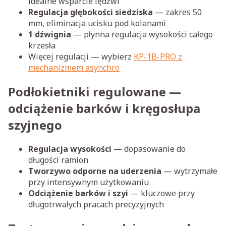
idealne wsparcie lędźwi
Regulacja głębokości siedziska
— zakres 50
mm, eliminacja ucisku pod kolanami
1 dźwignia
— płynna regulacja wysokości całego
krzesła
Więcej regulacji — wybierz
KP-1B-PRO z
mechanizmem asynchro
Podłokietniki regulowane —
odciążenie barków i kręgosłupa
szyjnego
Regulacja wysokości
— dopasowanie do
długości ramion
Tworzywo odporne na uderzenia
— wytrzymałe
przy intensywnym użytkowaniu
Odciążenie barków i szyi
— kluczowe przy
długotrwałych pracach precyzyjnych