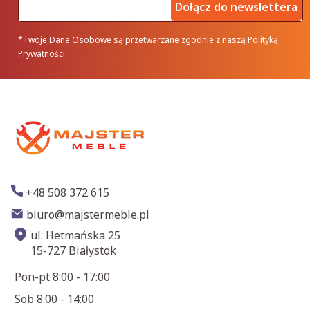
Dołącz do newslettera
*Twoje Dane Osobowe są przetwarzane zgodnie z naszą Polityką
Prywatności.
+48 508 372 615
biuro@majstermeble.pl
ul. Hetmańska 25
15-727 Białystok
Pon-pt 8:00 - 17:00
Sob 8:00 - 14:00