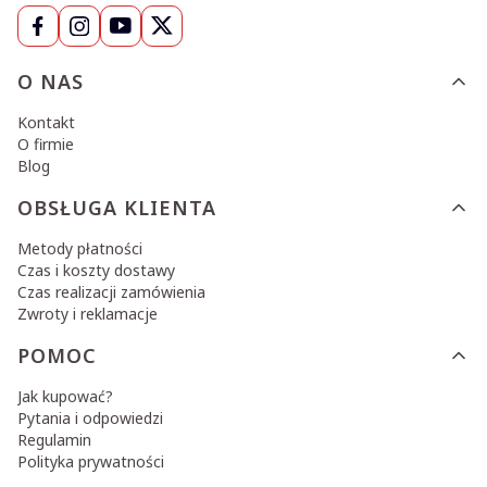
Linki w stopce
O NAS
Kontakt
O firmie
Blog
OBSŁUGA KLIENTA
Metody płatności
Czas i koszty dostawy
Czas realizacji zamówienia
Zwroty i reklamacje
POMOC
Jak kupować?
Pytania i odpowiedzi
Regulamin
Polityka prywatności