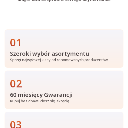
01
Szeroki wybór asortymentu
Sprzęt najwyższej klasy od renomowanych producentów
02
60 miesięcy Gwarancji
Kupuj bez obaw i ciesz się jakością
03