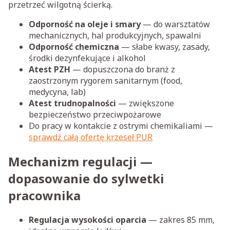
przetrzeć wilgotną ścierką.
Odporność na oleje i smary
— do warsztatów
mechanicznych, hal produkcyjnych, spawalni
Odporność chemiczna
— słabe kwasy, zasady,
środki dezynfekujące i alkohol
Atest PZH
— dopuszczona do branż z
zaostrzonym rygorem sanitarnym (food,
medycyna, lab)
Atest trudnopalności
— zwiększone
bezpieczeństwo przeciwpożarowe
Do pracy w kontakcie z ostrymi chemikaliami —
sprawdź całą ofertę krzeseł PUR
Mechanizm regulacji —
dopasowanie do sylwetki
pracownika
Regulacja wysokości oparcia
— zakres 85 mm,