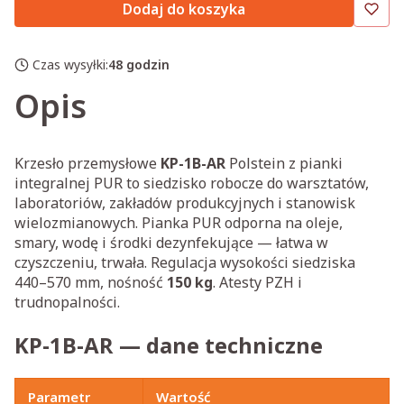
Dodaj do koszyka
Czas wysyłki:
48 godzin
Opis
Krzesło przemysłowe
KP-1B-AR
Polstein z pianki
integralnej PUR to siedzisko robocze do warsztatów,
laboratoriów, zakładów produkcyjnych i stanowisk
wielozmianowych. Pianka PUR odporna na oleje,
smary, wodę i środki dezynfekujące — łatwa w
czyszczeniu, trwała. Regulacja wysokości siedziska
440–570 mm, nośność
150 kg
. Atesty PZH i
trudnopalności.
KP-1B-AR — dane techniczne
Parametr
Wartość