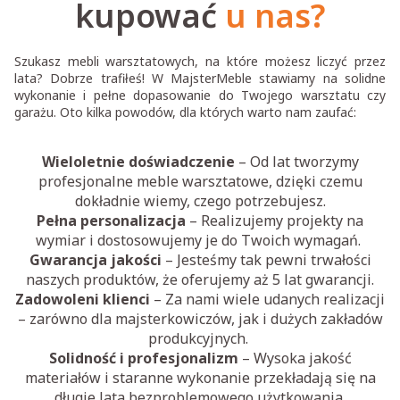
kupować
u nas?
Szukasz mebli warsztatowych, na które możesz liczyć przez
lata? Dobrze trafiłeś! W MajsterMeble stawiamy na solidne
wykonanie i pełne dopasowanie do Twojego warsztatu czy
garażu. Oto kilka powodów, dla których warto nam zaufać:
Wieloletnie doświadczenie
– Od lat tworzymy
profesjonalne meble warsztatowe, dzięki czemu
dokładnie wiemy, czego potrzebujesz.
Pełna personalizacja
– Realizujemy projekty na
wymiar i dostosowujemy je do Twoich wymagań.
Gwarancja jakości
– Jesteśmy tak pewni trwałości
naszych produktów, że oferujemy aż 5 lat gwarancji.
Zadowoleni klienci
– Za nami wiele udanych realizacji
– zarówno dla majsterkowiczów, jak i dużych zakładów
produkcyjnych.
Solidność i profesjonalizm
– Wysoka jakość
materiałów i staranne wykonanie przekładają się na
długie lata bezproblemowego użytkowania.