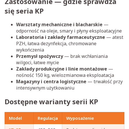
Zastosowanie — gdzie sprawdza
się seria KP
Warsztaty mechaniczne i blacharskie
—
odporność na oleje, smary i płyny eksploatacyjne
Laboratoria i zakłady farmaceutyczne
— atest
PZH, łatwa dezynfekcja, chromowane
wykończenia
Przemysł spożywczy
— brak wchłaniania
wilgoci, łatwe mycie
Zakłady produkcyjne i linie montażowe
—
nośność 150 kg, wielozmianowa eksploatacja
Magazyny i centra logistyczne
— trwałość przy
intensywnym użytkowaniu
Dostępne warianty serii KP
Model
Regulacja
Wyposażenie