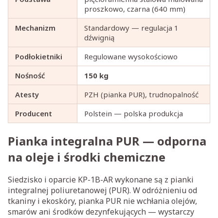
proszkowo, czarna (640 mm)
Mechanizm
Standardowy — regulacja 1
dźwignią
Podłokietniki
Regulowane wysokościowo
Nośność
150 kg
Atesty
PZH (pianka PUR), trudnopalność
Producent
Polstein — polska produkcja
Pianka integralna PUR — odporna
na oleje i środki chemiczne
Siedzisko i oparcie KP-1B-AR wykonane są z pianki
integralnej poliuretanowej (PUR). W odróżnieniu od
tkaniny i ekoskóry, pianka PUR nie wchłania olejów,
smarów ani środków dezynfekujących — wystarczy